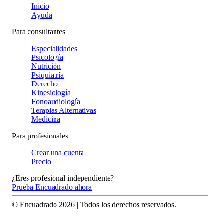
Inicio
Ayuda
Para consultantes
Especialidades
Psicología
Nutrición
Psiquiatría
Derecho
Kinesiología
Fonoaudiología
Terapias Alternativas
Medicina
Para profesionales
Crear una cuenta
Precio
¿Eres profesional independiente?
Prueba Encuadrado ahora
© Encuadrado
2026
| Todos los derechos reservados.