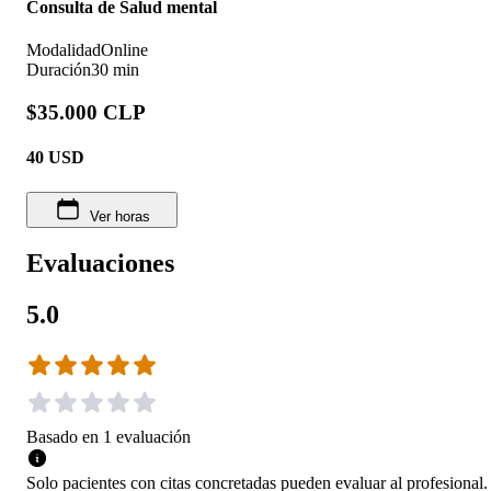
Consulta de Salud mental
Modalidad
Online
Duración
30 min
$35.000 CLP
40
USD
Ver horas
Evaluaciones
5.0
Basado en
1
evaluación
Solo pacientes con citas concretadas pueden evaluar al profesional.