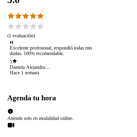
(
1
evaluación
)
Excelente profesional, respondió todas mis
dudas. 100% recomendable.
5
Daniela Alejandra
Sanhueza Sanzana
Hace 1 semana
Agenda tu hora
Atiende solo en
modalidad
online
.