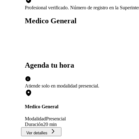
Profesional verificado. Número de registro en la Superin
Medico General
Agenda tu hora
Atiende solo en
modalidad
presencial
.
Medico General
Modalidad
Presencial
Duración
20 min
Ver detalles