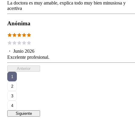
La doctora es muy amable, explica todo muy bien minusiosa y
acertiva
Anónima
・
Junio 2026
Excelente profesional.
Anterior
1
2
3
4
Siguiente