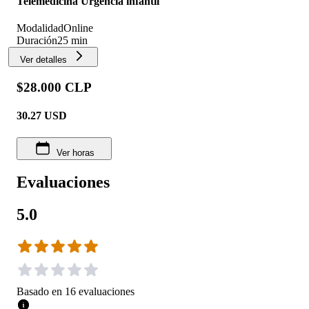
Telemedicina Urgencia infantil
Modalidad
Online
Duración
25 min
Ver detalles
$28.000 CLP
30.27
USD
Ver horas
Evaluaciones
5.0
Basado en
16
evaluaciones