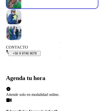
CONTACTO
+56
9
9746
9078
Agenda tu hora
Atiende solo en
modalidad
online
.