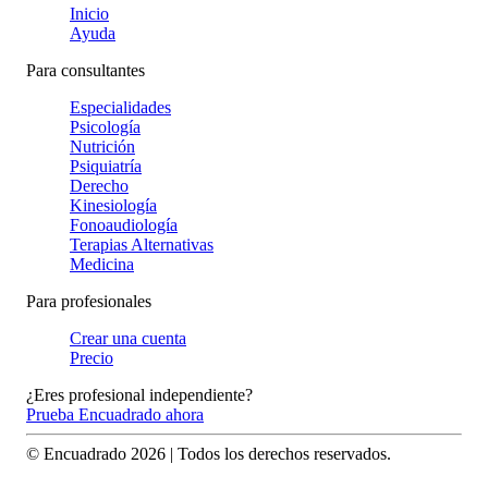
Inicio
Ayuda
Para consultantes
Especialidades
Psicología
Nutrición
Psiquiatría
Derecho
Kinesiología
Fonoaudiología
Terapias Alternativas
Medicina
Para profesionales
Crear una cuenta
Precio
¿Eres profesional independiente?
Prueba Encuadrado ahora
© Encuadrado
2026
| Todos los derechos reservados.