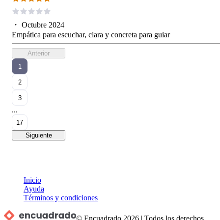
・
Octubre 2024
Empática para escuchar, clara y concreta para guiar
Anterior
1
2
3
...
17
Siguiente
Inicio
Ayuda
Términos y condiciones
© Encuadrado
2026
|
Todos los derechos