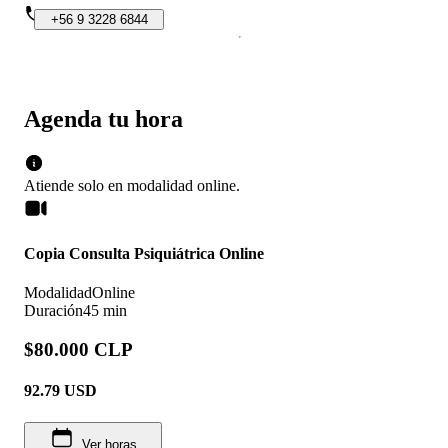
+56
9
3228
6844
Agenda tu hora
Atiende solo en
modalidad
online
.
Copia Consulta Psiquiátrica Online
Modalidad
Online
Duración
45 min
$80.000 CLP
92.79
USD
Ver horas