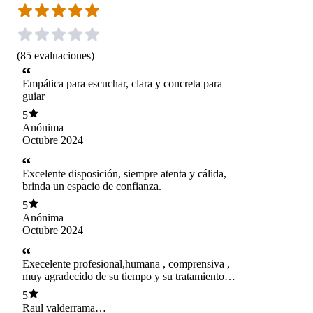
(
85
evaluaciones
)
Empática para escuchar, clara y concreta para
guiar
5
Anónima
Octubre 2024
Excelente disposición, siempre atenta y cálida,
brinda un espacio de confianza.
5
Anónima
Octubre 2024
Execelente profesional,humana , comprensiva ,
muy agradecido de su tiempo y su tratamiento,
mil porciento recomendable,
5
Raul valderrama