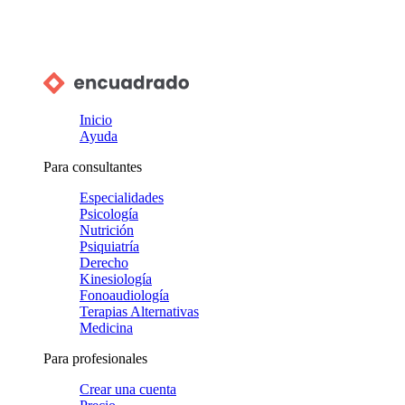
Inicio
Ayuda
Para consultantes
Especialidades
Psicología
Nutrición
Psiquiatría
Derecho
Kinesiología
Fonoaudiología
Terapias Alternativas
Medicina
Para profesionales
Crear una cuenta