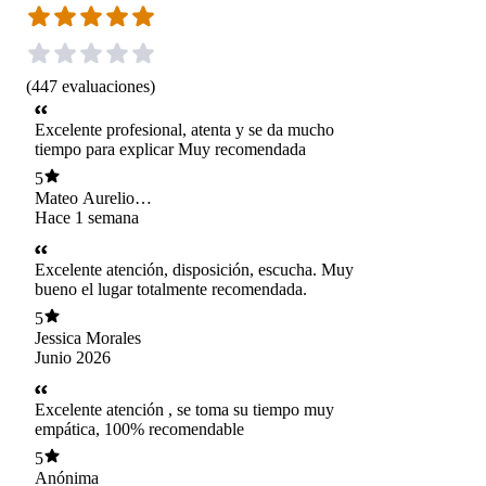
(
447
evaluaciones
)
Excelente profesional, atenta y se da mucho
tiempo para explicar Muy recomendada
5
Mateo Aurelio
maureira Fonseca
Hace 1 semana
Excelente atención, disposición, escucha. Muy
bueno el lugar totalmente recomendada.
5
Jessica Morales
Junio 2026
Excelente atención , se toma su tiempo muy
empática, 100% recomendable
5
Anónima