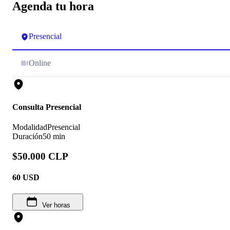
Agenda tu hora
Presencial
Online
Consulta Presencial
Modalidad
Presencial
Duración
50 min
$50.000 CLP
60
USD
Ver horas