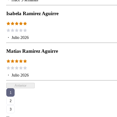
Isabela Ramirez Aguirre
・
Julio 2026
Matias Ramirez Aguirre
・
Julio 2026
Anterior
1
2
3
...