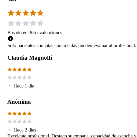
Basado en
365
evaluaciones
Solo pacientes con citas concretadas pueden evaluar al profesional.
Claudia Magnolfi
・
Hace 1 día
Anónima
・
Hace 2 días
Excelente profesional. Destaco su empatía, capacidad de escucha y