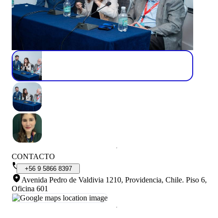
CONTACTO
+56
9
5866
8397
Avenida Pedro de Valdivia 1210, Providencia, Chile
.
Piso 6,
Oficina 601