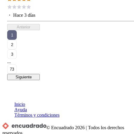
・
Hace 3 días
Anterior
1
2
3
...
73
Siguiente
Inicio
Ayuda
Términos y condiciones
© Encuadrado
2026
|
Todos los derechos
reservados