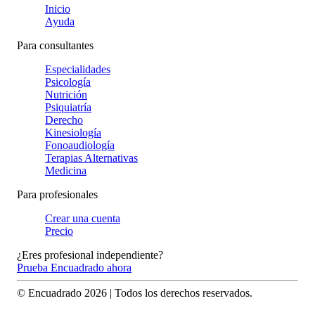
Inicio
Ayuda
Para consultantes
Especialidades
Psicología
Nutrición
Psiquiatría
Derecho
Kinesiología
Fonoaudiología
Terapias Alternativas
Medicina
Para profesionales
Crear una cuenta
Precio
¿Eres profesional independiente?
Prueba Encuadrado ahora
© Encuadrado
2026
| Todos los derechos reservados.