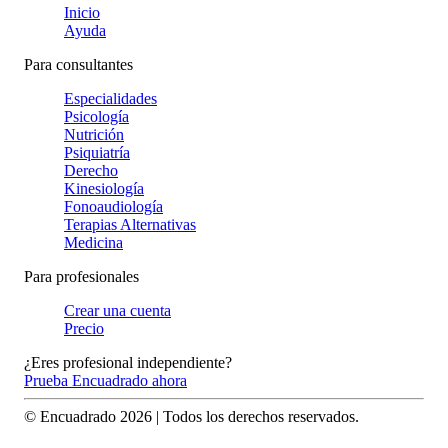
Inicio
Ayuda
Para consultantes
Especialidades
Psicología
Nutrición
Psiquiatría
Derecho
Kinesiología
Fonoaudiología
Terapias Alternativas
Medicina
Para profesionales
Crear una cuenta
Precio
¿Eres profesional independiente?
Prueba Encuadrado ahora
© Encuadrado
2026
| Todos los derechos reservados.