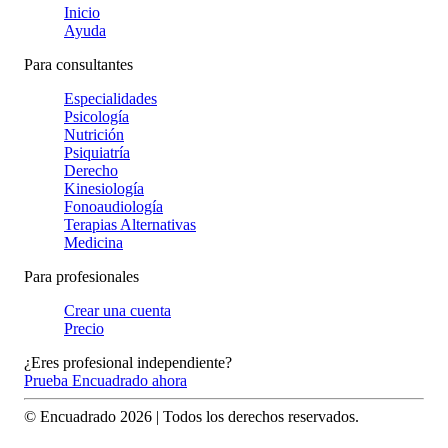
Inicio
Ayuda
Para consultantes
Especialidades
Psicología
Nutrición
Psiquiatría
Derecho
Kinesiología
Fonoaudiología
Terapias Alternativas
Medicina
Para profesionales
Crear una cuenta
Precio
¿Eres profesional independiente?
Prueba Encuadrado ahora
© Encuadrado
2026
| Todos los derechos reservados.