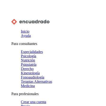
Inicio
Ayuda
Para consultantes
Especialidades
Psicología
Nutrición
Psiquiatría
Derecho
Kinesiología
Fonoaudiología
Terapias Alternativas
Medicina
Para profesionales
Crear una cuenta