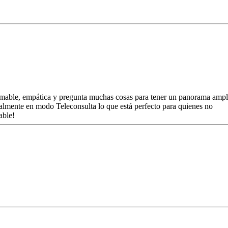
amable, empática y pregunta muchas cosas para tener un panorama ampl
almente en modo Teleconsulta lo que está perfecto para quienes no
able!