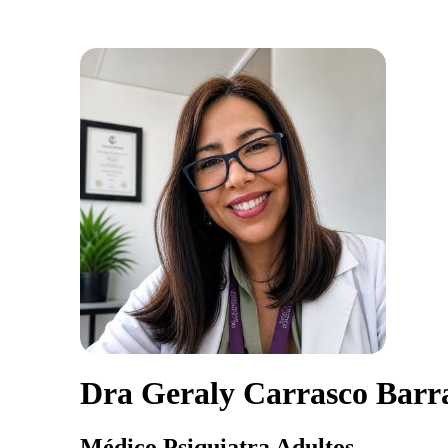
Dra Geraly Carrasco Barr
Médico Psiquiatra Adultos