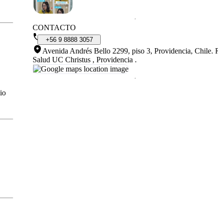
CONTACTO
+56
9
8888
3057
Avenida Andrés Bello 2299, piso 3, Providencia, Chile
.
Salud UC Christus , Providencia .
io