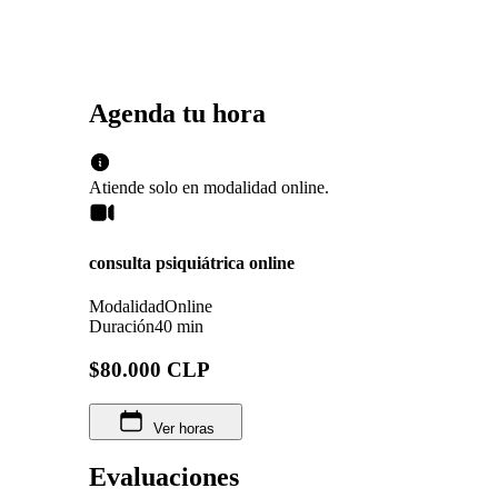
Agenda tu hora
Atiende solo en
modalidad
online
.
consulta psiquiátrica online
Modalidad
Online
Duración
40 min
$80.000 CLP
Ver horas
Evaluaciones