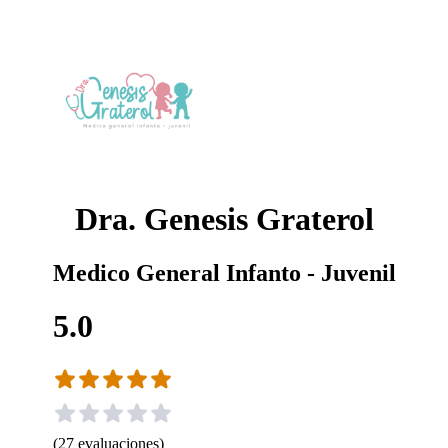
Dra. Genesis Graterol
Medico General Infanto - Juvenil
5.0
(
27
evaluaciones
)