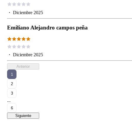
・
Diciembre 2025
Emiliano Alejandro campos peña
・
Diciembre 2025
Anterior
1
2
3
...
6
Siguiente