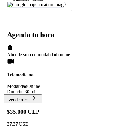
Agenda tu hora
Atiende solo en
modalidad
online
.
Telemedicina
Modalidad
Online
Duración
30 min
Ver detalles
$35.000 CLP
37.37
USD