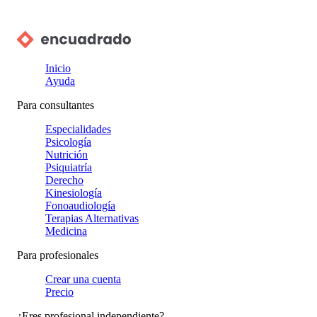
Inicio
Ayuda
Para consultantes
Especialidades
Psicología
Nutrición
Psiquiatría
Derecho
Kinesiología
Fonoaudiología
Terapias Alternativas
Medicina
Para profesionales
Crear una cuenta
Precio
¿Eres profesional independiente?