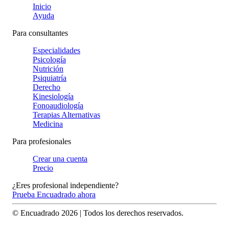
Inicio
Ayuda
Para consultantes
Especialidades
Psicología
Nutrición
Psiquiatría
Derecho
Kinesiología
Fonoaudiología
Terapias Alternativas
Medicina
Para profesionales
Crear una cuenta
Precio
¿Eres profesional independiente?
Prueba Encuadrado ahora
© Encuadrado
2026
| Todos los derechos reservados.