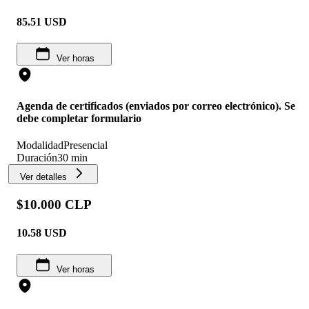
85.51
USD
Ver horas
Agenda de certificados (enviados por correo electrónico). Se
debe completar formulario
Modalidad
Presencial
Duración
30 min
Ver detalles
$10.000 CLP
10.58
USD
Ver horas