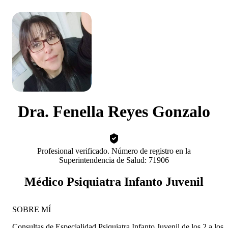
Dra. Fenella Reyes Gonzalo
Profesional verificado. Número de registro en la
Superintendencia de Salud: 71906
Médico Psiquiatra Infanto Juvenil
SOBRE MÍ
Consultas de Especialidad Psiquiatra Infanto Juvenil de los 2 a los