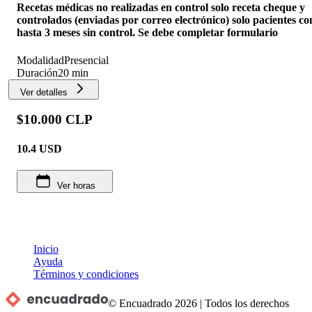
Recetas médicas no realizadas en control solo receta cheque y
controlados (enviadas por correo electrónico) solo pacientes co
hasta 3 meses sin control. Se debe completar formulario
Modalidad
Presencial
Duración
20 min
Ver detalles
$10.000 CLP
10.4
USD
Ver horas
Inicio
Ayuda
Términos y condiciones
© Encuadrado
2026
|
Todos los derechos