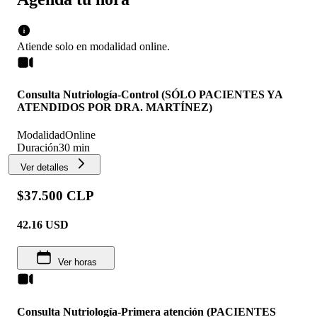
Atiende solo en
modalidad
online
.
Consulta Nutriología-Control (SÓLO PACIENTES YA
ATENDIDOS POR DRA. MARTÍNEZ)
Modalidad
Online
Duración
30 min
Ver detalles
$37.500 CLP
42.16
USD
Ver horas
Consulta Nutriología-Primera atención (PACIENTES