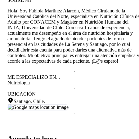
SOBRE MÍ
Hola! Soy Fabiola Martínez Alarcón, Médico Cirujano de la
Universidad Católica del Norte, especialista en Nutrición Clínica de
Adulto por CONACEM y Magíster en Nutrición Humana del
INTA, Universidad de Chile. Con casi 15 años de experiencia,
actualmente me desempeño en el área de nutrición hospitalaria y
ambulatoria. Tengo el agrado de atender pacientes de forma
presencial en las ciudades de La Serena y Santiago, por lo cual
decidí abrir esta cuenta para poder darles una alternativa más de
controles. Mi objetivo principal es entregar una atención empática 
acorde a las expectativas de cada paciente. ¡L@s espero!
ME ESPECIALIZO EN...
Nutriología
UBICACIÓN
Santiago, Chile
.
Agenda tu hora