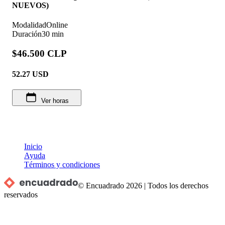
NUEVOS)
Modalidad
Online
Duración
30 min
$46.500 CLP
52.27
USD
Ver horas
Inicio
Ayuda
Términos y condiciones
© Encuadrado
2026
|
Todos los derechos
reservados