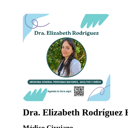
Dra. Elizabeth Rodríguez 
Médico Cirujano