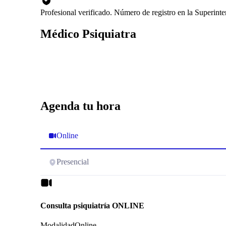
Profesional verificado. Número de registro en la Superint
Médico Psiquiatra
Agenda tu hora
Online
Presencial
Consulta psiquiatría ONLINE
Modalidad
Online