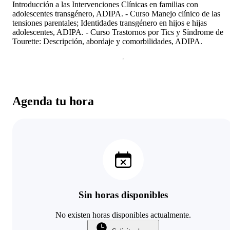
Introducción a las Intervenciones Clínicas en familias con
adolescentes transgénero, ADIPA. - ⁠Curso Manejo clínico de las
tensiones parentales; Identidades transgénero en hijos e hijas
adolescentes, ADIPA. - ⁠Curso Trastornos por Tics y Síndrome de
Tourette: Descripción, abordaje y comorbilidades, ADIPA.
Agenda tu hora
Sin horas disponibles
No existen horas disponibles actualmente.