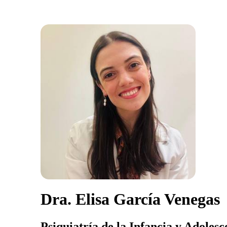
Dra. Elisa García Venegas
Psiquiatría de la Infancia y Adolesc