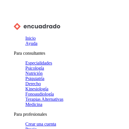
Inicio
Ayuda
Para consultantes
Especialidades
Psicología
Nutrición
Psiquiatría
Derecho
Kinesiología
Fonoaudiología
Terapias Alternativas
Medicina
Para profesionales
Crear una cuenta