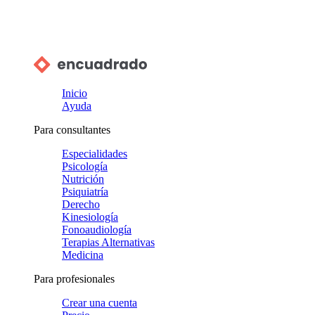
Inicio
Ayuda
Para consultantes
Especialidades
Psicología
Nutrición
Psiquiatría
Derecho
Kinesiología
Fonoaudiología
Terapias Alternativas
Medicina
Para profesionales
Crear una cuenta