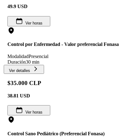
49.9
USD
Ver horas
Control por Enfermedad - Valor preferencial Fonasa
Modalidad
Presencial
Duración
30 min
Ver detalles
$35.000 CLP
38.81
USD
Ver horas
Control Sano Pediátrico (Preferencial Fonasa)