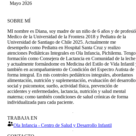
cornejo
Mayo 2026
SOBRE MÍ
MI nombre es Diana, soy madre de un niño de 6 años y de profesi
Medico de la Universidad de la Frontera 2018 y Pediatra de la
Universidad de Santiago de Chile 2025. Actualmente me
desempeño como Pediatra en Hospital Santa Cruz y realizo
atenciones Pediátricas Integrales en Ola Infancia, Pichilemu. Tengo
formación como Consejera de Lactancia en Comunidad de la leche
y actualmente formándome en Medicina del Estilo de Vida Infantil 
también en acompañamiento de Condición del Espectro Autista de
forma integral. En mis controles pediátricos integrales, abordamos
alimentación, nutrición y suplementación, evaluación del desarrollo
social y psicomotor, sueño, actividad física, prevención de
accidentes y enfermedades, lactancia, nutrición y salud mental
materna; como también condiciones de salud crónicas de forma
individualizada para cada paciente.
TRABAJA EN
Ola Infancia - Centro de Salud y Desarrollo Infantil