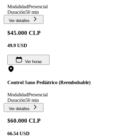
Modalidad
Presencial
Duración
50 min
Ver detalles
$45.000 CLP
49.9
USD
Ver horas
Control Sano Pediátrico (Reembolsable)
Modalidad
Presencial
Duración
50 min
Ver detalles
$60.000 CLP
66.54
USD