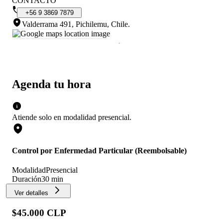
CONTACTO
+56
9
3869
7879
Valderrama 491, Pichilemu, Chile
.
Agenda tu hora
Atiende solo en
modalidad
presencial
.
Control por Enfermedad Particular (Reembolsable)
Modalidad
Presencial
Duración
30 min
Ver detalles
$45.000 CLP