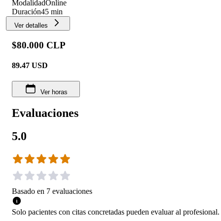
Modalidad
Online
Duración
45 min
Ver detalles
$80.000 CLP
89.47
USD
Ver horas
Evaluaciones
5.0
Basado en
7
evaluaciones
Solo pacientes con citas concretadas pueden evaluar al profesional.