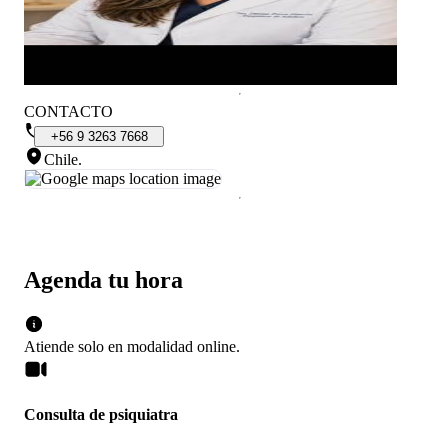
CONTACTO
+56
9
3263
7668
Chile
.
Agenda tu hora
Atiende solo en
modalidad
online
.
Consulta de psiquiatra