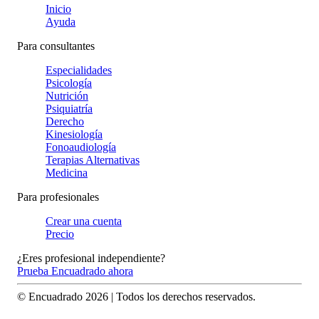
Inicio
Ayuda
Para consultantes
Especialidades
Psicología
Nutrición
Psiquiatría
Derecho
Kinesiología
Fonoaudiología
Terapias Alternativas
Medicina
Para profesionales
Crear una cuenta
Precio
¿Eres profesional independiente?
Prueba Encuadrado ahora
© Encuadrado
2026
| Todos los derechos reservados.