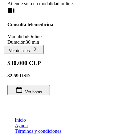
Atiende solo en
modalidad
online
.
Consulta telemedicina
Modalidad
Online
Duración
30 min
Ver detalles
$30.000 CLP
32.59
USD
Ver horas
Inicio
Ayuda
Términos y condiciones