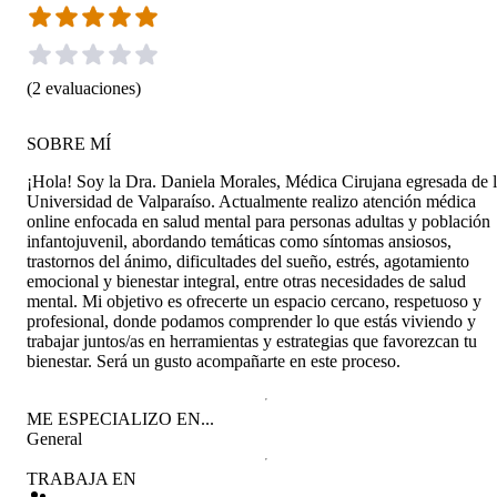
(
2
evaluaciones
)
SOBRE MÍ
¡Hola! Soy la Dra. Daniela Morales, Médica Cirujana egresada de 
Universidad de Valparaíso. Actualmente realizo atención médica
online enfocada en salud mental para personas adultas y población
infantojuvenil, abordando temáticas como síntomas ansiosos,
trastornos del ánimo, dificultades del sueño, estrés, agotamiento
emocional y bienestar integral, entre otras necesidades de salud
mental. Mi objetivo es ofrecerte un espacio cercano, respetuoso y
profesional, donde podamos comprender lo que estás viviendo y
trabajar juntos/as en herramientas y estrategias que favorezcan tu
bienestar. Será un gusto acompañarte en este proceso.
ME ESPECIALIZO EN...
General
TRABAJA EN