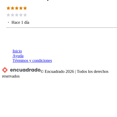
・
Hace 1 día
Inicio
Ayuda
Términos y condiciones
© Encuadrado
2026
|
Todos los derechos
reservados