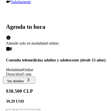
Saludamente
Agenda tu hora
Atiende solo en
modalidad
online
.
Consulta telemedicina adultos y adolescente (desde 15 años)
Modalidad
Online
Duración
45 min
Ver detalles
$38.500 CLP
39.29
USD