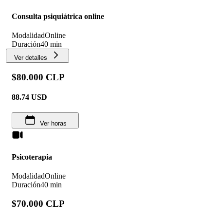
Consulta psiquiátrica online
Modalidad
Online
Duración
40 min
Ver detalles
$80.000 CLP
88.74
USD
Ver horas
Psicoterapia
Modalidad
Online
Duración
40 min
$70.000 CLP