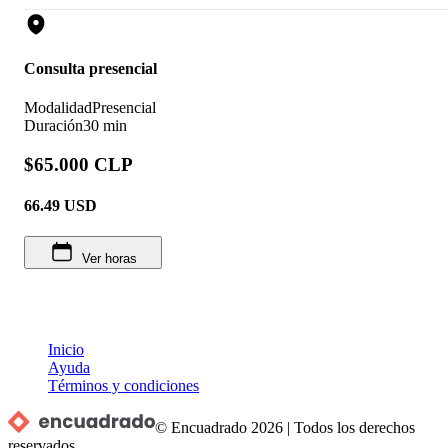
Consulta presencial
Modalidad
Presencial
Duración
30 min
$65.000 CLP
66.49
USD
Ver horas
Inicio
Ayuda
Términos y condiciones
© Encuadrado
2026
|
Todos los derechos
reservados