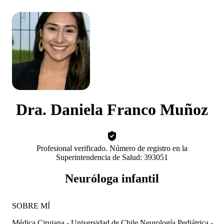
Dra. Daniela Franco Muñoz
Profesional verificado. Número de registro en la
Superintendencia de Salud: 393051
Neuróloga infantil
SOBRE MÍ
Médica Cirujana - Universidad de Chile Neurología Pediátrica -