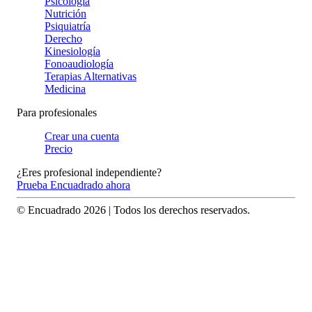
Psicología
Nutrición
Psiquiatría
Derecho
Kinesiología
Fonoaudiología
Terapias Alternativas
Medicina
Para profesionales
Crear una cuenta
Precio
¿Eres profesional independiente?
Prueba Encuadrado ahora
© Encuadrado
2026
| Todos los derechos reservados.