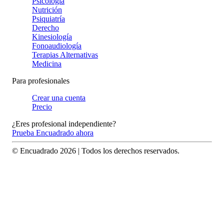
Psicología
Nutrición
Psiquiatría
Derecho
Kinesiología
Fonoaudiología
Terapias Alternativas
Medicina
Para profesionales
Crear una cuenta
Precio
¿Eres profesional independiente?
Prueba Encuadrado ahora
© Encuadrado
2026
| Todos los derechos reservados.