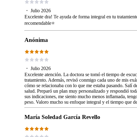
・
Julio 2026
Excelente dra! Te ayuda de forma integral en tu tratamien
recomendable⭐️
Anónima
・
Julio 2026
Excelente atención. La doctora se tomó el tiempo de escuch
tratamiento. Además, revisó conmigo cada uno de mis exám
cómo se relacionaba con lo que me estaba pasando. Salí d
salud. Preparó un plan muy personalizado y respondió to
sus indicaciones, me siento mucho menos inflamada, tengo 
peso. Valoro mucho su enfoque integral y el tiempo que d
María Soledad García Revello