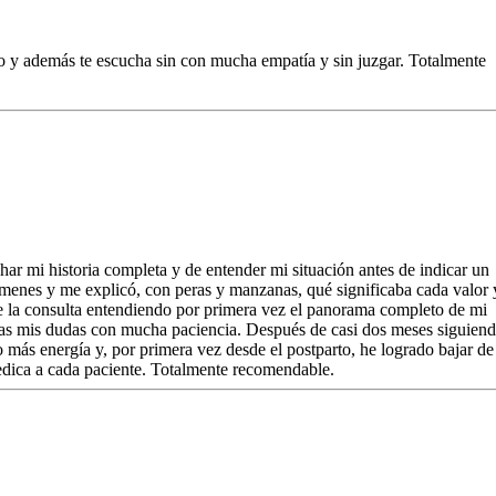
to y además te escucha sin con mucha empatía y sin juzgar. Totalmente
ar mi historia completa y de entender mi situación antes de indicar un
enes y me explicó, con peras y manzanas, qué significaba cada valor 
e la consulta entendiendo por primera vez el panorama completo de mi
das mis dudas con mucha paciencia. Después de casi dos meses siguien
más energía y, por primera vez desde el postparto, he logrado bajar de
edica a cada paciente. Totalmente recomendable.