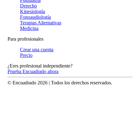
Psiquiatría
Derecho
Kinesiología
Fonoaudiología
Terapias Alternativas
Medicina
Para profesionales
Crear una cuenta
Precio
¿Eres profesional independiente?
Prueba Encuadrado ahora
© Encuadrado
2026
| Todos los derechos reservados.