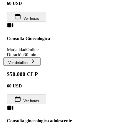
60
USD
Ver horas
Consulta Ginecológica
Modalidad
Online
Duración
30 min
Ver detalles
$50.000 CLP
60
USD
Ver horas
Consulta ginecologica adolescente