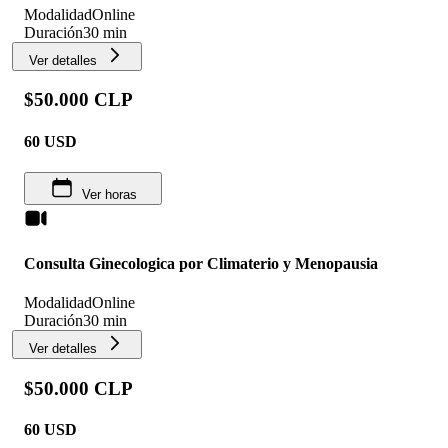
Modalidad
Online
Duración
30 min
Ver detalles
$50.000 CLP
60
USD
Ver horas
Consulta Ginecologica por Climaterio y Menopausia
Modalidad
Online
Duración
30 min
Ver detalles
$50.000 CLP
60
USD