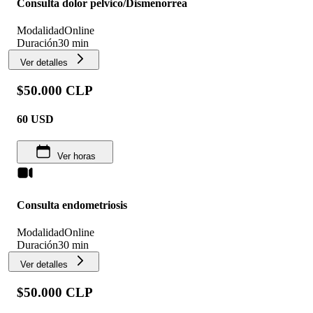
Consulta dolor pelvico/Dismenorrea
Modalidad
Online
Duración
30 min
Ver detalles
$50.000 CLP
60
USD
Ver horas
Consulta endometriosis
Modalidad
Online
Duración
30 min
Ver detalles
$50.000 CLP