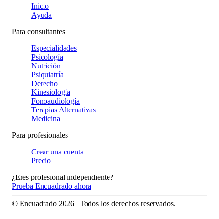
Inicio
Ayuda
Para consultantes
Especialidades
Psicología
Nutrición
Psiquiatría
Derecho
Kinesiología
Fonoaudiología
Terapias Alternativas
Medicina
Para profesionales
Crear una cuenta
Precio
¿Eres profesional independiente?
Prueba Encuadrado ahora
© Encuadrado
2026
| Todos los derechos reservados.