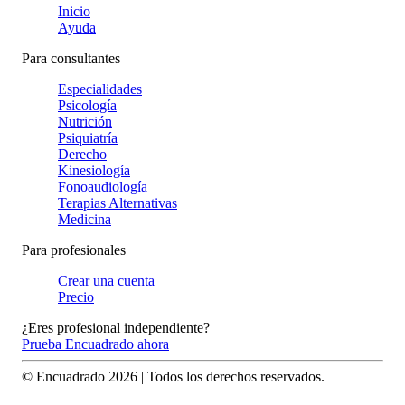
Inicio
Ayuda
Para consultantes
Especialidades
Psicología
Nutrición
Psiquiatría
Derecho
Kinesiología
Fonoaudiología
Terapias Alternativas
Medicina
Para profesionales
Crear una cuenta
Precio
¿Eres profesional independiente?
Prueba Encuadrado ahora
© Encuadrado
2026
| Todos los derechos reservados.