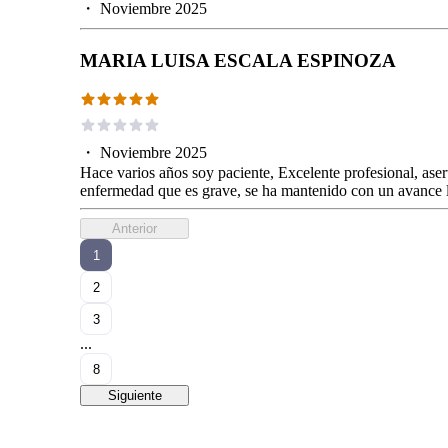
・
Noviembre 2025
MARIA LUISA ESCALA ESPINOZA
・
Noviembre 2025
Hace varios años soy paciente, Excelente profesional, aser
enfermedad que es grave, se ha mantenido con un avance 
Anterior
1
2
3
...
8
Siguiente