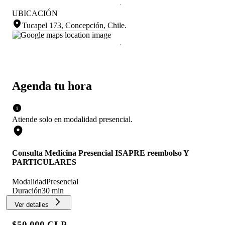
UBICACIÓN
Tucapel 173, Concepción, Chile
.
Agenda tu hora
Atiende solo en
modalidad
presencial
.
Consulta Medicina Presencial ISAPRE reembolso Y
PARTICULARES
Modalidad
Presencial
Duración
30 min
Ver detalles
$50.000 CLP