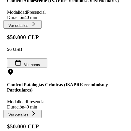
Control Adolescente (ISAPRE reembolso y Particulares)
Modalidad
Presencial
Duración
40 min
Ver detalles
$50.000 CLP
56
USD
Ver horas
Control Patologías Crónicas (ISAPRE reembolso y
Particulares)
Modalidad
Presencial
Duración
40 min
Ver detalles
$50.000 CLP