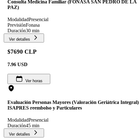
Consulta Medicina Familiar (FONASA SAN PEDRO DE LA
PAZ)
Modalidad
Presencial
Previsión
Fonasa
Duración
30 min
Ver detalles
$7690 CLP
7.96
USD
Ver horas
Evaluación Personas Mayores (Valoración Geriátrica Integral)
ISAPRES reembolso y Particulares
Modalidad
Presencial
Duración
45 min
Ver detalles