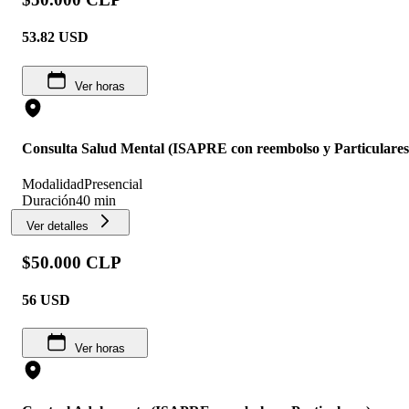
53.82
USD
Ver horas
Consulta Salud Mental (ISAPRE con reembolso y Particulares
Modalidad
Presencial
Duración
40 min
Ver detalles
$50.000 CLP
56
USD
Ver horas