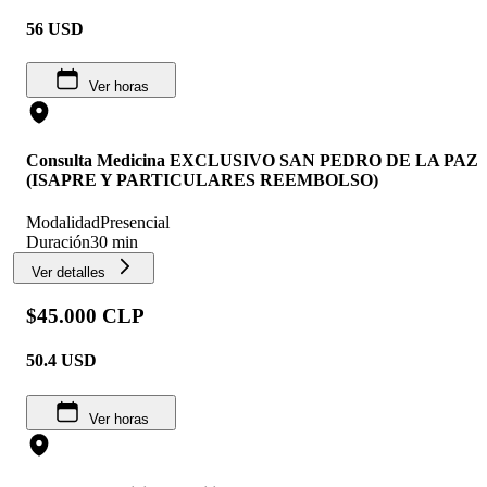
56
USD
Ver horas
Consulta Medicina EXCLUSIVO SAN PEDRO DE LA PAZ
(ISAPRE Y PARTICULARES REEMBOLSO)
Modalidad
Presencial
Duración
30 min
Ver detalles
$45.000 CLP
50.4
USD
Ver horas