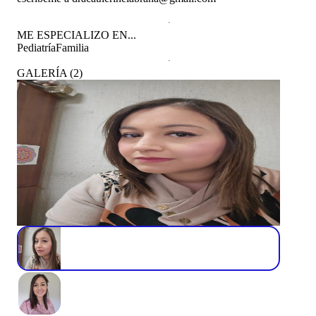
ME ESPECIALIZO EN...
Pediatría
Familia
GALERÍA
(
2
)