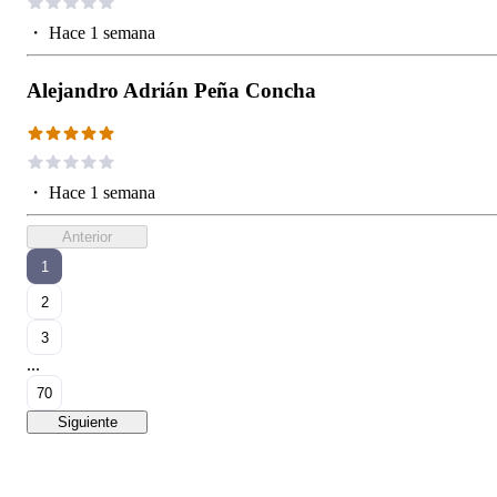
・
Hace 1 semana
Alejandro Adrián Peña Concha
・
Hace 1 semana
Anterior
1
2
3
...
70
Siguiente