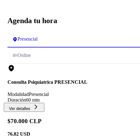
Agenda tu hora
Presencial
Online
Consulta Psiquiatrica PRESENCIAL
Modalidad
Presencial
Duración
60 min
Ver detalles
$70.000 CLP
76.82
USD