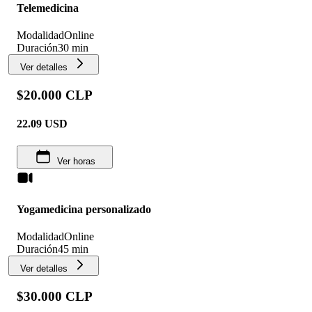
Telemedicina
Modalidad
Online
Duración
30 min
Ver detalles
$20.000 CLP
22.09
USD
Ver horas
Yogamedicina personalizado
Modalidad
Online
Duración
45 min
Ver detalles
$30.000 CLP