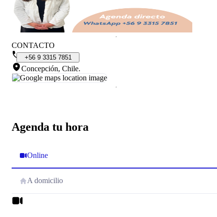
CONTACTO
+56
9
3315
7851
Concepción, Chile
.
Agenda tu hora
Online
A domicilio