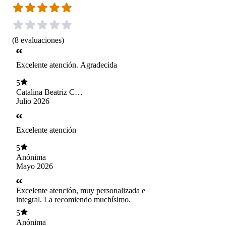
(
8
evaluaciones
)
Excelente atención. Agradecida
5
Catalina Beatriz Cea
Rebolledo
Julio 2026
Excelente atención
5
Anónima
Mayo 2026
Excelente atención, muy personalizada e
integral. La recomiendo muchísimo.
5
Anónima