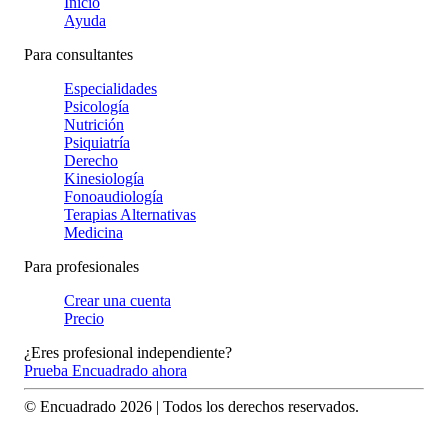
Inicio
Ayuda
Para consultantes
Especialidades
Psicología
Nutrición
Psiquiatría
Derecho
Kinesiología
Fonoaudiología
Terapias Alternativas
Medicina
Para profesionales
Crear una cuenta
Precio
¿Eres profesional independiente?
Prueba Encuadrado ahora
© Encuadrado
2026
| Todos los derechos reservados.