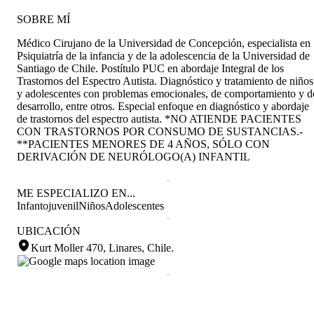
SOBRE MÍ
Médico Cirujano de la Universidad de Concepción, especialista en
Psiquiatría de la infancia y de la adolescencia de la Universidad de
Santiago de Chile. Postítulo PUC en abordaje Integral de los
Trastornos del Espectro Autista. Diagnóstico y tratamiento de niños
y adolescentes con problemas emocionales, de comportamiento y d
desarrollo, entre otros. Especial enfoque en diagnóstico y abordaje
de trastornos del espectro autista. *NO ATIENDE PACIENTES
CON TRASTORNOS POR CONSUMO DE SUSTANCIAS.-
**PACIENTES MENORES DE 4 AÑOS, SÓLO CON
DERIVACIÓN DE NEURÓLOGO(A) INFANTIL
ME ESPECIALIZO EN...
Infantojuvenil
Niños
Adolescentes
UBICACIÓN
Kurt Moller 470, Linares, Chile
.