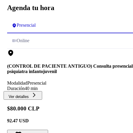
Agenda tu hora
Presencial
Online
(CONTROL DE PACIENTE ANTIGUO) Consulta presencial
psiquiatra infantojuvenil
Modalidad
Presencial
Duración
40 min
Ver detalles
$80.000 CLP
92.47
USD