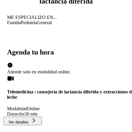
lactancia diferida
ME ESPECIALIZO EN...
Familia
Pediatría
General
Agenda tu hora
Atiende solo en
modalidad
online
.
Telemedicina : consejería de lactancia diferida y extracciones d
leche
Modalidad
Online
Duración
30 min
Ver detalles