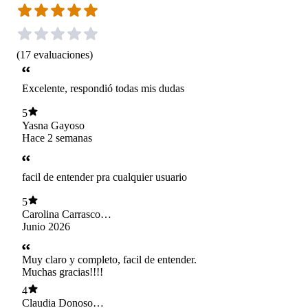
(
17
evaluaciones
)
Excelente, respondió todas mis dudas
5
Yasna Gayoso
Hace 2 semanas
facil de entender pra cualquier usuario
5
Carolina Carrasco
Garrido
Junio 2026
Muy claro y completo, facil de entender.
Muchas gracias!!!!
4
Claudia Donoso