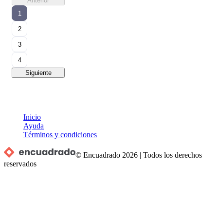
Anterior
1
2
3
4
Siguiente
Inicio
Ayuda
Términos y condiciones
© Encuadrado
2026
|
Todos los derechos
reservados