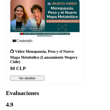
Contenido
📺 Video Menopausia, Peso y el Nuevo
Mapa Metabólico (Lanzamiento Wegovy
Chile)
$0 CLP
Ver detalles
Evaluaciones
4.9