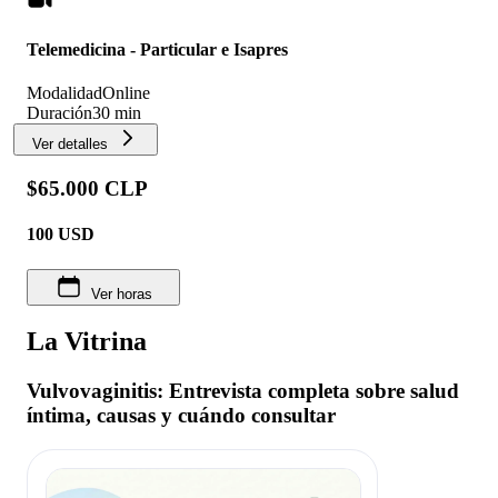
Telemedicina - Particular e Isapres
Modalidad
Online
Duración
30 min
Ver detalles
$65.000 CLP
100
USD
Ver horas
La Vitrina
Vulvovaginitis: Entrevista completa sobre salud
íntima, causas y cuándo consultar