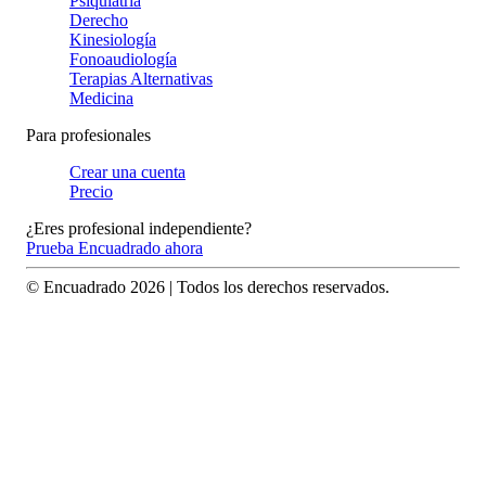
Psiquiatría
Derecho
Kinesiología
Fonoaudiología
Terapias Alternativas
Medicina
Para profesionales
Crear una cuenta
Precio
¿Eres profesional independiente?
Prueba Encuadrado ahora
© Encuadrado
2026
| Todos los derechos reservados.