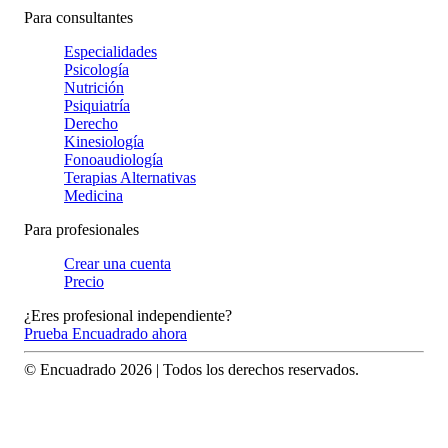
Para consultantes
Especialidades
Psicología
Nutrición
Psiquiatría
Derecho
Kinesiología
Fonoaudiología
Terapias Alternativas
Medicina
Para profesionales
Crear una cuenta
Precio
¿Eres profesional independiente?
Prueba Encuadrado ahora
© Encuadrado
2026
| Todos los derechos reservados.