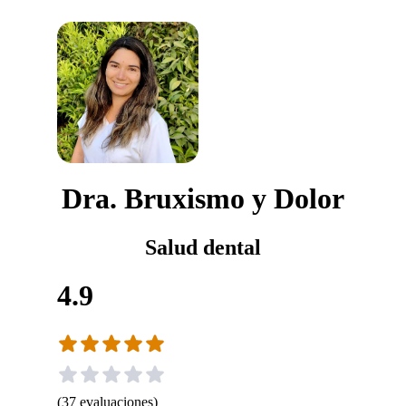
Dra. Bruxismo y Dolor
Salud dental
4.9
(
37
evaluaciones
)