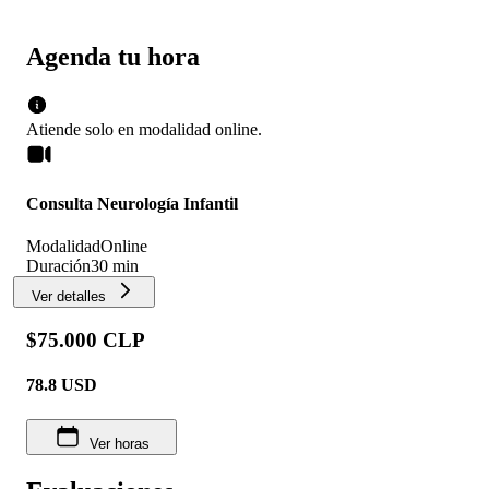
Agenda tu hora
Atiende solo en
modalidad
online
.
Consulta Neurología Infantil
Modalidad
Online
Duración
30 min
Ver detalles
$75.000 CLP
78.8
USD
Ver horas