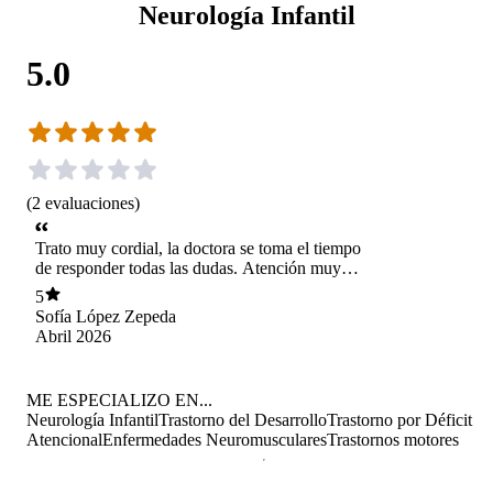
Neurología Infantil
5.0
(
2
evaluaciones
)
Trato muy cordial, la doctora se toma el tiempo
de responder todas las dudas. Atención muy
profesional. Totalmente recomendable.
5
Sofía López Zepeda
Abril 2026
ME ESPECIALIZO EN...
Neurología Infantil
Trastorno del Desarrollo
Trastorno por Déficit
Atencional
Enfermedades Neuromusculares
Trastornos motores